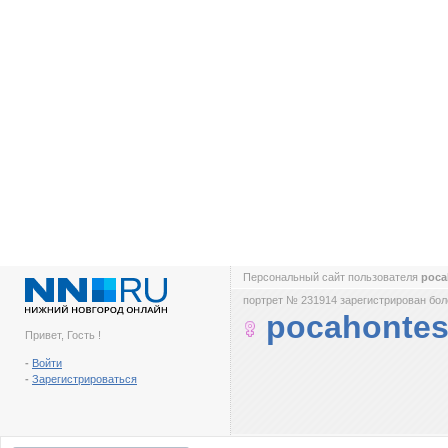
Персональный сайт пользователя
poca
портрет № 231914 зарегистрирован боле
pocahonte
Привет, Гость !
-
Войти
-
Зарегистрироваться