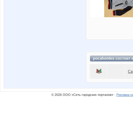
pocahontes состоит 
Са
© 2026 ООО «Сеть городских порталов» ·
Реклама н