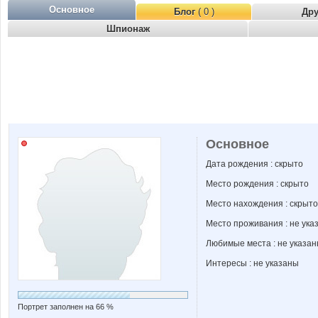
Основное
Блог
( 0 )
Др
Шпионаж
Основное
Дата рождения : скрыто
Место рождения : скрыто
Место нахождения : скрыто
Место проживания : не ука
Любимые места : не указа
Интересы : не указаны
Портрет заполнен на 66 %