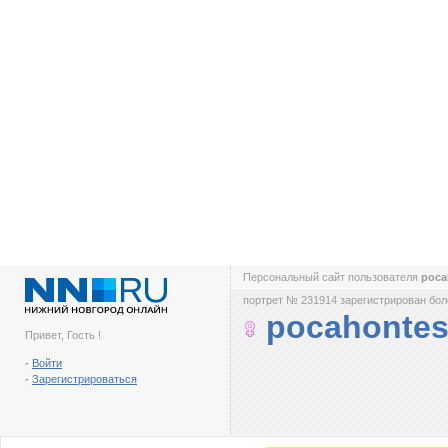
Персональный сайт пользователя
poca
портрет № 231914 зарегистрирован боле
pocahonte
Привет, Гость !
-
Войти
-
Зарегистрироваться